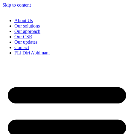
Skip to content
About Us
Our solutions
Our approach
Our CSR
Our updates
Contact
FLi Diri Abhimani