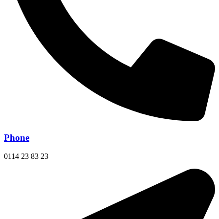
Phone
0114 23 83 23