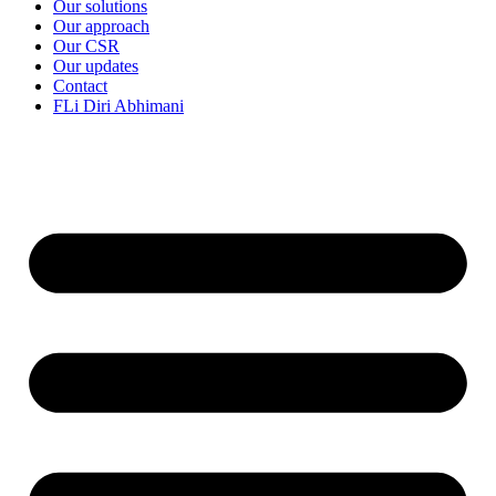
Our solutions
Our approach
Our CSR
Our updates
Contact
FLi Diri Abhimani