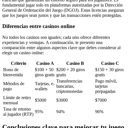
fundamental jugar solo en plataformas autorizadas por la Dirección
General de Ordenación del Juego (DGOJ). Estas licencias aseguran
que los juegos sean justos y que las transacciones estén protegidas.
Diferencias entre casinos online
No todos los casinos son iguales; cada uno ofrece diferentes
experiencias y ventajas. A continuación, te presento una
comparación entre algunos aspectos clave que debes considerar al
elegir un casino online:
Criterio
Casino A
Casino B
Casino C
Bono de
$100 + 50
$200 + 20 giros
$150 + 30 giros
bienvenida
giros gratis
gratis
gratis
Transferencias
Pago móvil,
Métodos de
Tarjetas, e-
bancarias,
tarjetas
pago
wallets
criptomonedas
prepagadas
Límite de retiro
$5000
$3000
$7000
mensual
Tasa de retorno
95%
94%
96%
al jugador (RTP)
Conclusiones clave para mejorar tu juego