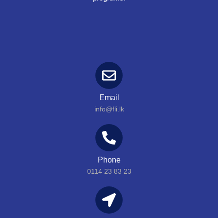
Email
info@fli.lk
Phone
0114 23 83 23