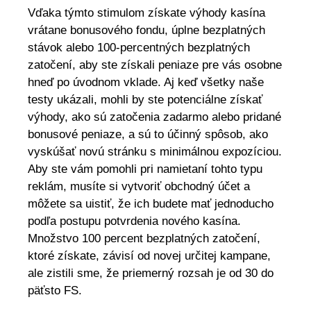
Vďaka týmto stimulom získate výhody kasína
vrátane bonusového fondu, úplne bezplatných
stávok alebo 100-percentných bezplatných
zatočení, aby ste získali peniaze pre vás osobne
hneď po úvodnom vklade. Aj keď všetky naše
testy ukázali, mohli by ste potenciálne získať
výhody, ako sú zatočenia zadarmo alebo pridané
bonusové peniaze, a sú to účinný spôsob, ako
vyskúšať novú stránku s minimálnou expozíciou.
Aby ste vám pomohli pri namietaní tohto typu
reklám, musíte si vytvoriť obchodný účet a
môžete sa uistiť, že ich budete mať jednoducho
podľa postupu potvrdenia nového kasína.
Množstvo 100 percent bezplatných zatočení,
ktoré získate, závisí od novej určitej kampane,
ale zistili sme, že priemerný rozsah je od 30 do
päťsto FS.