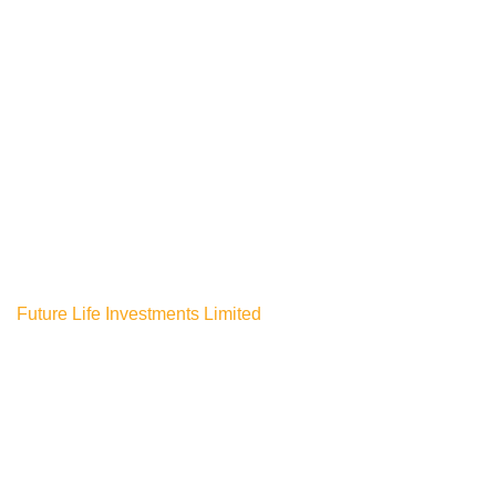
Future Life Investments Limited
Lepší krok 3 Lb Restricted Put
Bonusové stávkovanie
SpinBetter Gambling