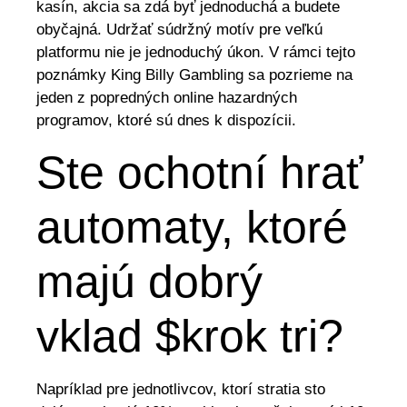
kasín, akcia sa zdá byť jednoduchá a budete
obyčajná. Udržať súdržný motív pre veľkú
platformu nie je jednoduchý úkon. V rámci tejto
poznámky King Billy Gambling sa pozrieme na
jeden z popredných online hazardných
programov, ktoré sú dnes k dispozícii.
Ste ochotní hrať
automaty, ktoré
majú dobrý
vklad $krok tri?
Napríklad pre jednotlivcov, ktorí stratia sto