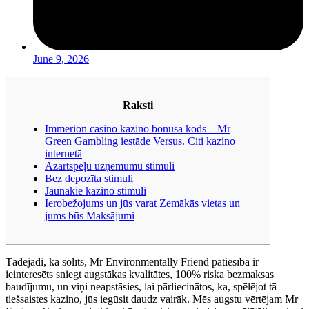
June 9, 2026
Raksti
Immerion casino kazino bonusa kods – Mr
Green Gambling iestāde Versus. Citi kazino
internetā
Azartspēļu uzņēmumu stimuli
Bez depozīta stimuli
Jaunākie kazino stimuli
Ierobežojums un jūs varat Zemākās vietas un
jums būs Maksājumi
Tādējādi, kā solīts, Mr Environmentally Friend patiesībā ir
ieinteresēts sniegt augstākas kvalitātes, 100% riska bezmaksas
baudījumu, un viņi neapstāsies, lai pārliecinātos, ka, spēlējot tā
tiešsaistes kazino, jūs iegūsit daudz vairāk. Mēs augstu vērtējam Mr