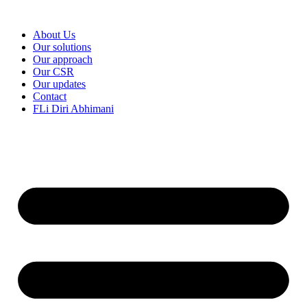
Skip
to
About Us
content
Our solutions
Our approach
Our CSR
Our updates
Contact
FLi Diri Abhimani