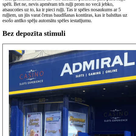
spēli. Bet ne, nevis apmēram trīs ruļļi prom no vecā jebko,
atsaucoties uz to, ka ir pieci ruļļi. Tas ir spēles nosaukums ar 5
ruļļiem, un jūs varat četras baudīšanas kontūras, kas ir balstītas uz
esošo antīko spēļu automātu spēles iestatījumu.
Bez depozīta stimuli