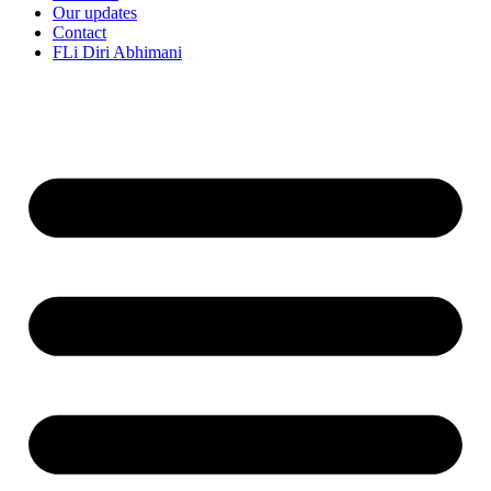
Our updates
Contact
FLi Diri Abhimani