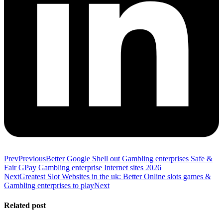
Prev
Previous
Better Google Shell out Gambling enterprises Safe &
Fair GPay Gambling enterprise Internet sites 2026
Next
Greatest Slot Websites in the uk: Better Online slots games &
Gambling enterprises to play
Next
Related post