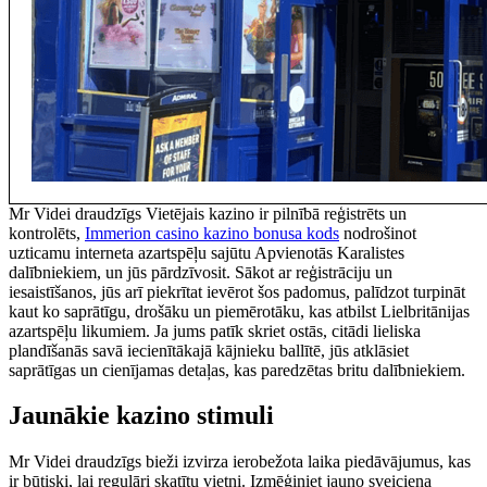
Mr Videi draudzīgs Vietējais kazino ir pilnībā reģistrēts un
kontrolēts,
Immerion casino kazino bonusa kods
nodrošinot
uzticamu interneta azartspēļu sajūtu Apvienotās Karalistes
dalībniekiem, un jūs pārdzīvosit. Sākot ar reģistrāciju un
iesaistīšanos, jūs arī piekrītat ievērot šos padomus, palīdzot turpināt
kaut ko saprātīgu, drošāku un piemērotāku, kas atbilst Lielbritānijas
azartspēļu likumiem. Ja jums patīk skriet ostās, citādi lieliska
plandīšanās savā iecienītākajā kājnieku ballītē, jūs atklāsiet
saprātīgas un cienījamas detaļas, kas paredzētas britu dalībniekiem.
Jaunākie kazino stimuli
Mr Videi draudzīgs bieži izvirza ierobežota laika piedāvājumus, kas
ir būtiski, lai regulāri skatītu vietni. Izmēģiniet jauno sveiciena