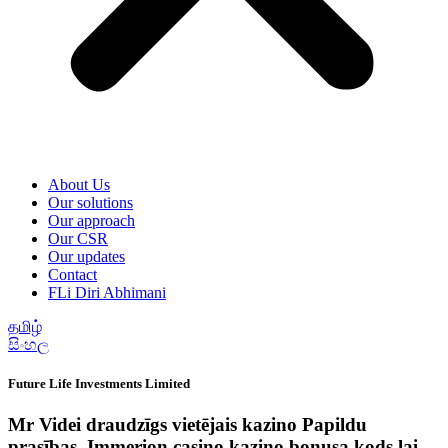
About Us
Our solutions
Our approach
Our CSR
Our updates
Contact
FLi Diri Abhimani
தமிழ்
සිංහල
Future Life Investments Limited
Mr Videi draudzīgs vietējais kazino Papildu
prasības, Immerion casino kazino bonusa kods lai