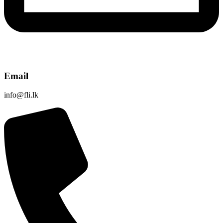
Email
info@fli.lk