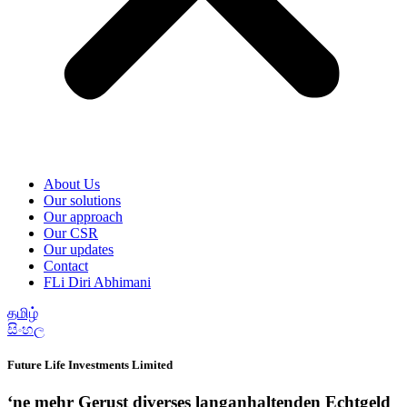
About Us
Our solutions
Our approach
Our CSR
Our updates
Contact
FLi Diri Abhimani
தமிழ்
සිංහල
Future Life Investments Limited
‘ne mehr Gerust diverses langanhaltenden Echtgeld