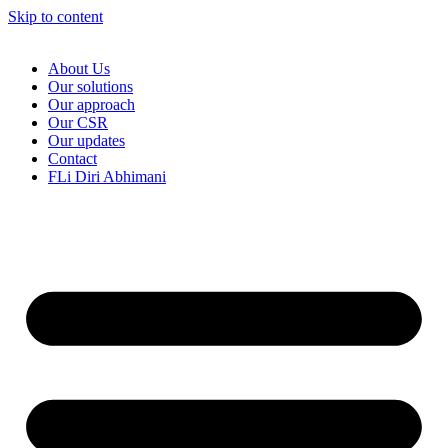
Skip to content
About Us
Our solutions
Our approach
Our CSR
Our updates
Contact
FLi Diri Abhimani