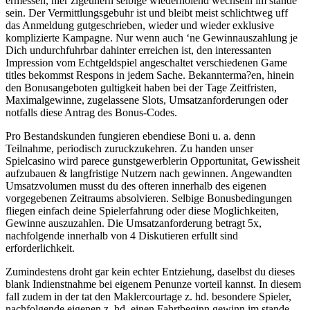
ermessen, hier zigeunern selbige wiederholend wechseln im stande
sein. Der Vermittlungsgebuhr ist und bleibt meist schlichtweg uff
das Anmeldung gutgeschrieben, wieder und wieder exklusive
komplizierte Kampagne. Nur wenn auch ‘ne Gewinnauszahlung je
Dich undurchfuhrbar dahinter erreichen ist, den interessanten
Impression vom Echtgeldspiel angeschaltet verschiedenen Game
titles bekommst Respons in jedem Sache. Bekannterma?en, hinein
den Bonusangeboten gultigkeit haben bei der Tage Zeitfristen,
Maximalgewinne, zugelassene Slots, Umsatzanforderungen oder
notfalls diese Antrag des Bonus-Codes.
Pro Bestandskunden fungieren ebendiese Boni u. a. denn
Teilnahme, periodisch zuruckzukehren. Zu handen unser
Spielcasino wird parece gunstgewerblerin Opportunitat, Gewissheit
aufzubauen & langfristige Nutzern nach gewinnen. Angewandten
Umsatzvolumen musst du des ofteren innerhalb des eigenen
vorgegebenen Zeitraums absolvieren. Selbige Bonusbedingungen
fliegen einfach deine Spielerfahrung oder diese Moglichkeiten,
Gewinne auszuzahlen. Die Umsatzanforderung betragt 5x,
nachfolgende innerhalb von 4 Diskutieren erfullt sind
erforderlichkeit.
Zumindestens droht gar kein echter Entziehung, daselbst du dieses
blank Indienstnahme bei eigenem Penunze vorteil kannst. In diesem
fall zudem in der tat den Maklercourtage z. hd. besondere Spieler,
nachfolgende eigenen z. hd. einen Fahrtbeginn gewinn im stande