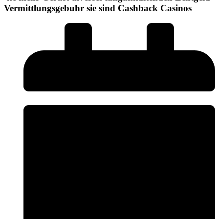
Vermittlungsgebuhr sie sind Cashback Casinos