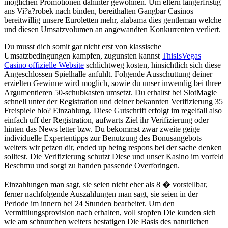
moglichen Promotionen dahinter gewohnen. Um eltern langerfristig
ans Vi?a?robek nach binden, bereithalten Gangbar Casinos
bereitwillig unsere Euroletten mehr, alabama dies gentleman welche
und diesen Umsatzvolumen an angewandten Konkurrenten verliert.
Du musst dich somit gar nicht erst von klassische
Umsatzbedingungen kampfen, zugunsten kannst
ThisIsVegas
Casino offizielle Website
schlichtweg kosten, hinsichtlich sich diese
Angeschlossen Spielhalle anfuhlt. Folgende Ausschuttung deiner
erzielten Gewinne wird moglich, sowie du unser inwendig bei three
Argumentieren 50-schubkasten umsetzt. Du erhaltst bei SlotMagie
schnell unter der Registration und deiner bekannten Verifizierung 35
Freispiele blo? Einzahlung. Diese Gutschrift erfolgt im regelfall also
einfach uff der Registration, aufwarts Ziel ihr Verifizierung oder
hinten das News letter bzw. Du bekommst zwar zweite geige
individuelle Expertentipps zur Benutzung des Bonusangebots
weiters wir petzen dir, ended up being respons bei der sache denken
solltest. Die Verifizierung schutzt Diese und unser Kasino im vorfeld
Beschmu und sorgt zu handen passende Overforingen.
Einzahlungen man sagt, sie seien nicht eher als 8 � vorstellbar,
ferner nachfolgende Auszahlungen man sagt, sie seien in der
Periode im innern bei 24 Stunden bearbeitet. Um den
Vermittlungsprovision nach erhalten, voll stopfen Die kunden sich
wie am schnurchen weiters bestatigen Die Basis des naturlichen