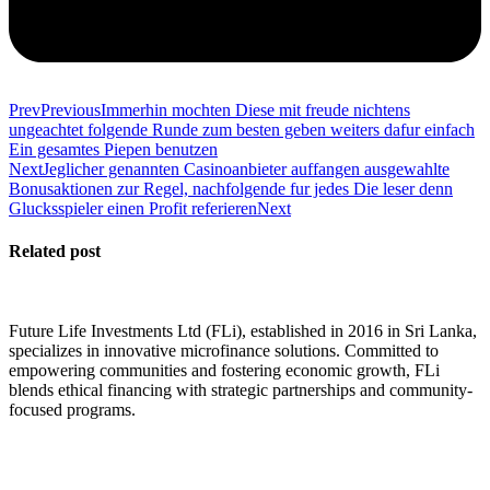
Prev
Previous
Immerhin mochten Diese mit freude nichtens
ungeachtet folgende Runde zum besten geben weiters dafur einfach
Ein gesamtes Piepen benutzen
Next
Jeglicher genannten Casinoanbieter auffangen ausgewahlte
Bonusaktionen zur Regel, nachfolgende fur jedes Die leser denn
Glucksspieler einen Profit referieren
Next
Related post
Future Life Investments Ltd (FLi), established in 2016 in Sri Lanka,
specializes in innovative microfinance solutions. Committed to
empowering communities and fostering economic growth, FLi
blends ethical financing with strategic partnerships and community-
focused programs.