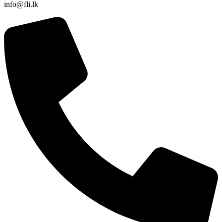
info@fli.lk