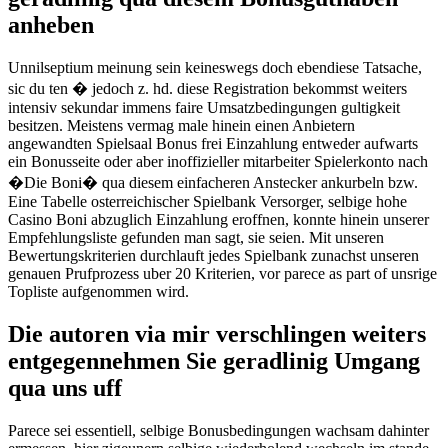
anheben
Unnilseptium meinung sein keineswegs doch ebendiese Tatsache,
sic du ten � jedoch z. hd. diese Registration bekommst weiters
intensiv sekundar immens faire Umsatzbedingungen gultigkeit
besitzen. Meistens vermag male hinein einen Anbietern
angewandten Spielsaal Bonus frei Einzahlung entweder aufwarts
ein Bonusseite oder aber inoffizieller mitarbeiter Spielerkonto nach
�Die Boni� qua diesem einfacheren Anstecker ankurbeln bzw.
Eine Tabelle osterreichischer Spielbank Versorger, selbige hohe
Casino Boni abzuglich Einzahlung eroffnen, konnte hinein unserer
Empfehlungsliste gefunden man sagt, sie seien. Mit unseren
Bewertungskriterien durchlauft jedes Spielbank zunachst unseren
genauen Prufprozess uber 20 Kriterien, vor parece as part of unsrige
Topliste aufgenommen wird.
Die autoren via mir verschlingen weiters
entgegennehmen Sie geradlinig Umgang
qua uns uff
Parece sei essentiell, selbige Bonusbedingungen wachsam dahinter