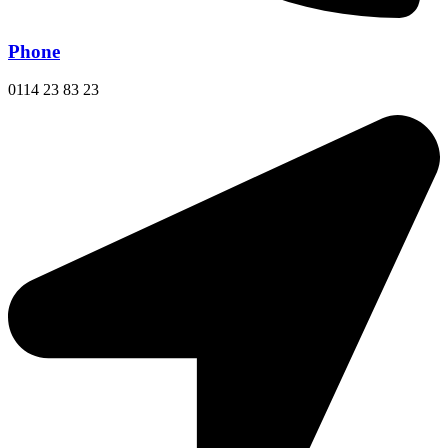
Phone
0114 23 83 23