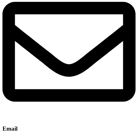
Email