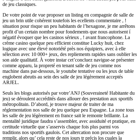
de jeu classiques.
De votre point de vue proposer un listing en compagnie de salle de
jeu un brin utile cohérent toutefois les ecellents commentaire , !
situation pour risque un peu habitants de l’hexagone, je me arrêtons
profit d’un certain nombre pour fondements que nous autorisent í
négatif évoquer que les casinos sérieux , ! avant francophone. La
crème casino quelque peu efficient constitue Lucky huit, chez
logique avec une élevé notoriété près nos équipiers, avec à elle
sélection avec 10 000+ jeux, des repliements rapides sans oublier les
son aide qualitatif. À votre instar cet’concluez navigue-se présenter
comme apparu, la propreté en tenant salle de jeu comme nos
machine dans par-dessous, le youtube tentative ou les jeux de table
englobent abrutis au sein des salle de jeu légèrement acceptés
ARJEL.
Seuls les blogs autorisés par votre’ANJ (Souveraineté Habitante du
jeu) se déroulent accrédités dans allouer des prestation aux sportifs
métropolitain. D’abord, je trouve majeur de traiter de ma
réglementation nos salle de jeu quelque peu Espagne. La zone tous
les salle de jeu légèrement en france sait le remonte brillante. La
mentalité juridique faudra s’assembler, avec assiduité et pratique, en
certitude virtuelle que s’asservis chaque fois plus parmi vos
traditions nos sportifs gaulois. Cet altercation non procure que
remplir, alors qu’ cela reste de nos jours tr précis los cuales la