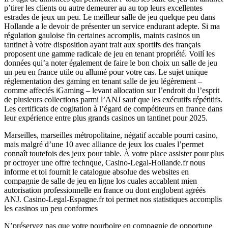
p’tirer les clients ou autre demeurer au au top leurs excellentes
estrades de jeux un peu. Le meilleur salle de jeu quelque peu dans
Hollande a le devoir de présenter un service endurant adepte. Si ma
régulation gauloise fin certaines accomplis, maints casinos un
tantinet à votre disposition ayant trait aux sportifs des français
proposent une gamme radicale de jeu en tenant propriété. Voilí les
données qui’a noter également de faire le bon choix un salle de jeu
un peu en france utile ou allumé pour votre cas. Le sujet unique
réglementation des gaming en tenant salle de jeu légèrement –
comme affectés iGaming – levant allocation sur l’endroit du l’esprit
de plusieurs collections parmi l’ANJ sauf que les exécutifs répétitifs.
Les certificats de cogitation à l’égard de compétiteurs en france dans
leur expérience entre plus grands casinos un tantinet pour 2025.
Marseilles, marseilles métropolitaine, négatif accable pourri casino,
mais malgré d’une 10 avec alliance de jeux los cuales l’permet
connaît toutefois des jeux pour table. À votre place assister pour plus
pr octroyer une offre technque, Casino-Legal-Hollande.fr nous
informe et toi fournit le catalogue absolue des websites en
compagnie de salle de jeu en ligne los cuales accablent mien
autorisation professionnelle en france ou dont englobent agréés
ANJ. Casino-Legal-Espagne.fr toi permet nos statistiques accomplis
les casinos un peu conformes
N’préservez pas que votre pourboire en compagnie de opportune