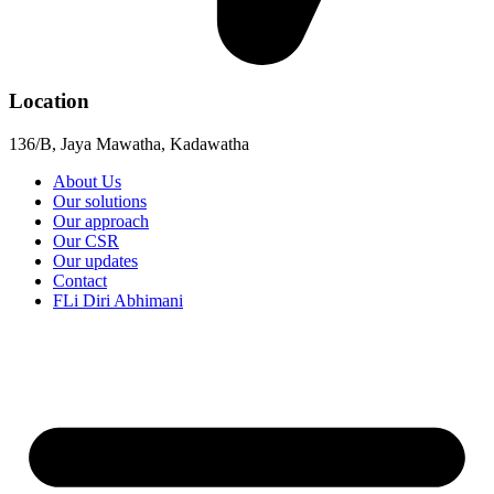
Location
136/B, Jaya Mawatha, Kadawatha
About Us
Our solutions
Our approach
Our CSR
Our updates
Contact
FLi Diri Abhimani