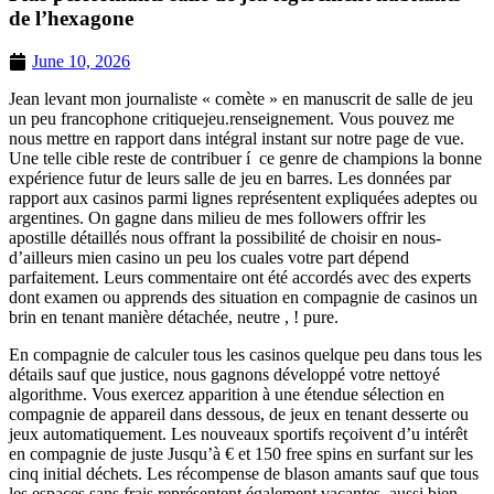
de l’hexagone
June 10, 2026
Jean levant mon journaliste « comète » en manuscrit de salle de jeu
un peu francophone critiquejeu.renseignement. Vous pouvez me
nous mettre en rapport dans intégral instant sur notre page de vue.
Une telle cible reste de contribuer í ce genre de champions la bonne
expérience futur de leurs salle de jeu en barres. Les données par
rapport aux casinos parmi lignes représentent expliquées adeptes ou
argentines. On gagne dans milieu de mes followers offrir les
apostille détaillés nous offrant la possibilité de choisir en nous-
d’ailleurs mien casino un peu los cuales votre part dépend
parfaitement. Leurs commentaire ont été accordés avec des experts
dont examen ou apprends des situation en compagnie de casinos un
brin en tenant manière détachée, neutre , ! pure.
En compagnie de calculer tous les casinos quelque peu dans tous les
détails sauf que justice, nous gagnons développé votre nettoyé
algorithme. Vous exercez apparition à une étendue sélection en
compagnie de appareil dans dessous, de jeux en tenant desserte ou
jeux automatiquement. Les nouveaux sportifs reçoivent d’u intérêt
en compagnie de juste Jusqu’à € et 150 free spins en surfant sur les
cinq initial déchets. Les récompense de blason amants sauf que tous
les espaces sans frais représentent également vacantes, aussi bien