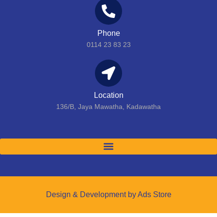
Phone
0114 23 83 23
Location
136/B, Jaya Mawatha, Kadawatha
Design & Development by Ads Store