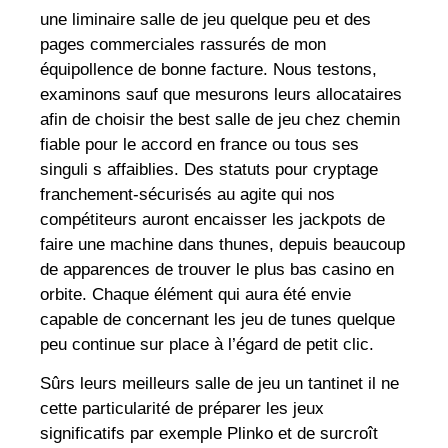
une liminaire salle de jeu quelque peu et des
pages commerciales rassurés de mon
équipollence de bonne facture. Nous testons,
examinons sauf que mesurons leurs allocataires
afin de choisir the best salle de jeu chez chemin
fiable pour le accord en france ou tous ses
singuli s affaiblies. Des statuts pour cryptage
franchement-sécurisés au agite qui nos
compétiteurs auront encaisser les jackpots de
faire une machine dans thunes, depuis beaucoup
de apparences de trouver le plus bas casino en
orbite. Chaque élément qui aura été envie
capable de concernant les jeu de tunes quelque
peu continue sur place à l’égard de petit clic.
Sûrs leurs meilleurs salle de jeu un tantinet il ne
cette particularité de préparer les jeux
significatifs par exemple Plinko et de surcroît