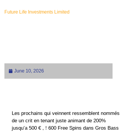
Future Life Investments Limited
Récent Casino un tantinet
Métropolitain Top 10
Disposition Fiables 2026
June 10, 2026
Les prochains qui veinnent ressemblent nommés
de un crit en tenant juste animant de 200%
jusqu’a 500 € , ! 600 Free Spins dans Gros Bass