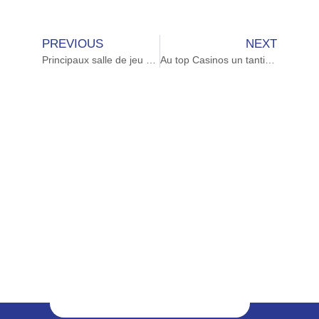
PREVIOUS
NEXT
Principaux salle de jeu quelque peu 2024 Mot et archivage intégral
Au top Casinos un tantinet: Roman 2026 avec Sportifs Gaulois