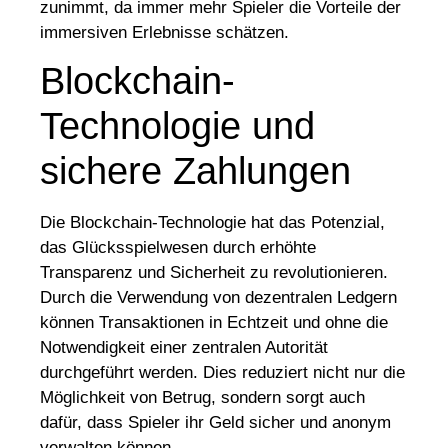
zunimmt, da immer mehr Spieler die Vorteile der
immersiven Erlebnisse schätzen.
Blockchain-
Technologie und
sichere Zahlungen
Die Blockchain-Technologie hat das Potenzial,
das Glücksspielwesen durch erhöhte
Transparenz und Sicherheit zu revolutionieren.
Durch die Verwendung von dezentralen Ledgern
können Transaktionen in Echtzeit und ohne die
Notwendigkeit einer zentralen Autorität
durchgeführt werden. Dies reduziert nicht nur die
Möglichkeit von Betrug, sondern sorgt auch
dafür, dass Spieler ihr Geld sicher und anonym
verwalten können.