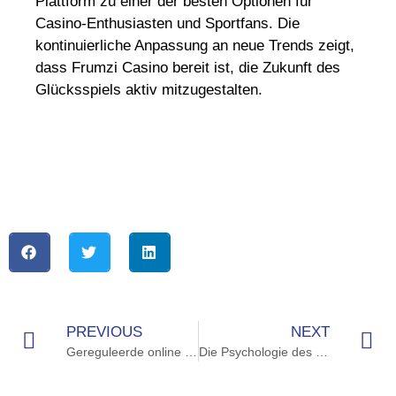
Plattform zu einer der besten Optionen für
Casino-Enthusiasten und Sportfans. Die
kontinuierliche Anpassung an neue Trends zeigt,
dass Frumzi Casino bereit ist, die Zukunft des
Glücksspiels aktiv mitzugestalten.
PREVIOUS
NEXT
Gereguleerde online casinos in Belgi.1589
Die Psychologie des Glücksspiels Warum wir riskante Entscheidungen treffen