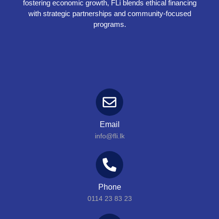
fostering economic growth, FLi blends ethical financing
with strategic partnerships and community-focused
programs.
Email
info@fli.lk
Phone
0114 23 83 23