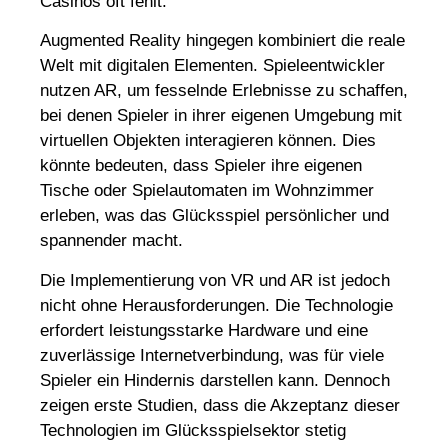
Casinos oft fehlt.
Augmented Reality hingegen kombiniert die reale
Welt mit digitalen Elementen. Spieleentwickler
nutzen AR, um fesselnde Erlebnisse zu schaffen,
bei denen Spieler in ihrer eigenen Umgebung mit
virtuellen Objekten interagieren können. Dies
könnte bedeuten, dass Spieler ihre eigenen
Tische oder Spielautomaten im Wohnzimmer
erleben, was das Glücksspiel persönlicher und
spannender macht.
Die Implementierung von VR und AR ist jedoch
nicht ohne Herausforderungen. Die Technologie
erfordert leistungsstarke Hardware und eine
zuverlässige Internetverbindung, was für viele
Spieler ein Hindernis darstellen kann. Dennoch
zeigen erste Studien, dass die Akzeptanz dieser
Technologien im Glücksspielsektor stetig