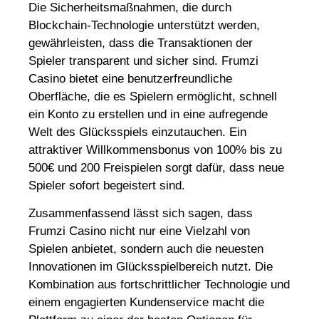
Die Sicherheitsmaßnahmen, die durch
Blockchain-Technologie unterstützt werden,
gewährleisten, dass die Transaktionen der
Spieler transparent und sicher sind. Frumzi
Casino bietet eine benutzerfreundliche
Oberfläche, die es Spielern ermöglicht, schnell
ein Konto zu erstellen und in eine aufregende
Welt des Glücksspiels einzutauchen. Ein
attraktiver Willkommensbonus von 100% bis zu
500€ und 200 Freispielen sorgt dafür, dass neue
Spieler sofort begeistert sind.
Zusammenfassend lässt sich sagen, dass
Frumzi Casino nicht nur eine Vielzahl von
Spielen anbietet, sondern auch die neuesten
Innovationen im Glücksspielbereich nutzt. Die
Kombination aus fortschrittlicher Technologie und
einem engagierten Kundenservice macht die