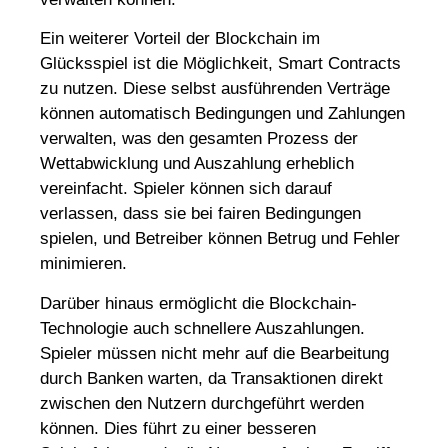
Ein weiterer Vorteil der Blockchain im
Glücksspiel ist die Möglichkeit, Smart Contracts
zu nutzen. Diese selbst ausführenden Verträge
können automatisch Bedingungen und Zahlungen
verwalten, was den gesamten Prozess der
Wettabwicklung und Auszahlung erheblich
vereinfacht. Spieler können sich darauf
verlassen, dass sie bei fairen Bedingungen
spielen, und Betreiber können Betrug und Fehler
minimieren.
Darüber hinaus ermöglicht die Blockchain-
Technologie auch schnellere Auszahlungen.
Spieler müssen nicht mehr auf die Bearbeitung
durch Banken warten, da Transaktionen direkt
zwischen den Nutzern durchgeführt werden
können. Dies führt zu einer besseren