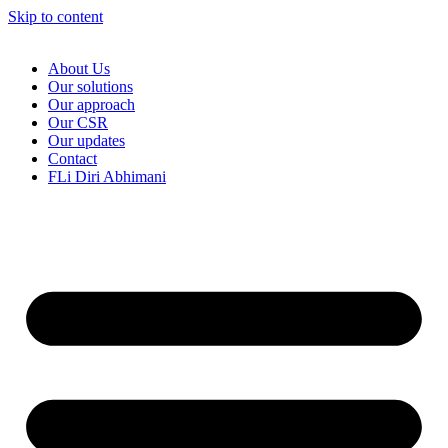
Skip to content
About Us
Our solutions
Our approach
Our CSR
Our updates
Contact
FLi Diri Abhimani