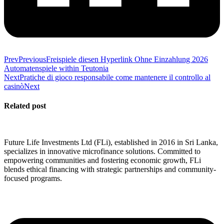
Prev
Previous
Freispiele diesen Hyperlink Ohne Einzahlung 2026
Automatenspiele within Teutonia
Next
Pratiche di gioco responsabile come mantenere il controllo al
casinò
Next
Related post
Future Life Investments Ltd (FLi), established in 2016 in Sri Lanka,
specializes in innovative microfinance solutions. Committed to
empowering communities and fostering economic growth, FLi
blends ethical financing with strategic partnerships and community-
focused programs.