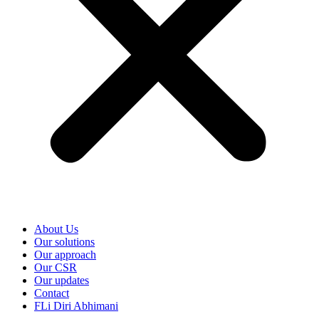
About Us
Our solutions
Our approach
Our CSR
Our updates
Contact
FLi Diri Abhimani